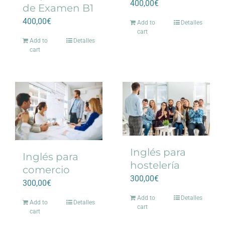
400,00
€
de Examen B1
400,00
€
Add to
Detalles
cart
Add to
Detalles
cart
Inglés para
Inglés para
hostelería
comercio
300,00
€
300,00
€
Add to
Detalles
Add to
Detalles
cart
cart