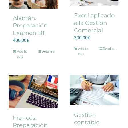
Excel aplicado
Alemán.
a la Gestión
Preparación
Comercial
Examen B1
300,00
€
400,00
€
Add to
Detalles
Add to
Detalles
cart
cart
Gestión
Francés.
contable
Preparación