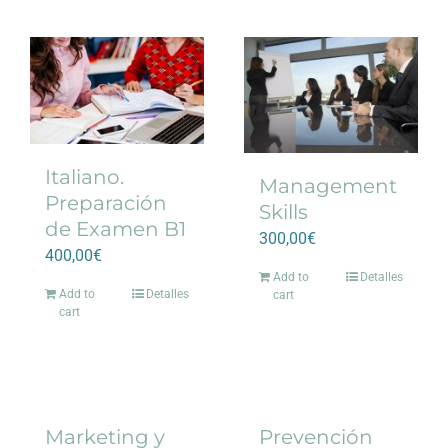
Italiano.
Management
Preparación
Skills
de Examen B1
300,00
€
400,00
€
Add to
Detalles
Add to
Detalles
cart
cart
Marketing y
Prevención