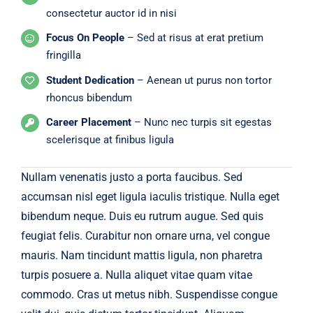
consectetur auctor id in nisi
Focus On People
– Sed at risus at erat pretium
fringilla
Student Dedication
– Aenean ut purus non tortor
rhoncus bibendum
Career Placement
– Nunc nec turpis sit egestas
scelerisque at finibus ligula
Nullam venenatis justo a porta faucibus. Sed
accumsan nisl eget ligula iaculis tristique. Nulla eget
bibendum neque. Duis eu rutrum augue. Sed quis
feugiat felis. Curabitur non ornare urna, vel congue
mauris. Nam tincidunt mattis ligula, non pharetra
turpis posuere a. Nulla aliquet vitae quam vitae
commodo. Cras ut metus nibh. Suspendisse congue