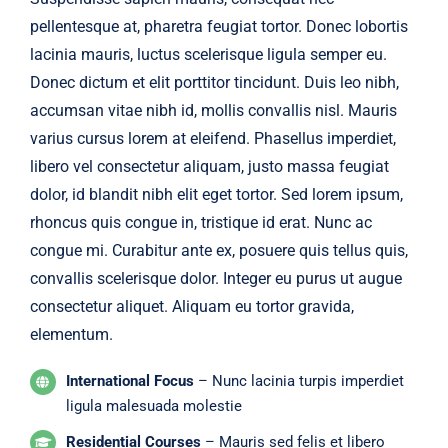
pellentesque at, pharetra feugiat tortor. Donec lobortis
lacinia mauris, luctus scelerisque ligula semper eu.
Donec dictum et elit porttitor tincidunt. Duis leo nibh,
accumsan vitae nibh id, mollis convallis nisl. Mauris
varius cursus lorem at eleifend. Phasellus imperdiet,
libero vel consectetur aliquam, justo massa feugiat
dolor, id blandit nibh elit eget tortor. Sed lorem ipsum,
rhoncus quis congue in, tristique id erat. Nunc ac
congue mi. Curabitur ante ex, posuere quis tellus quis,
convallis scelerisque dolor. Integer eu purus ut augue
consectetur aliquet. Aliquam eu tortor gravida,
elementum.
International Focus
– Nunc lacinia turpis imperdiet
ligula malesuada molestie
Residential Courses
– Mauris sed felis et libero