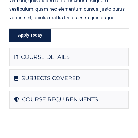
velit dui, quis dictum tortor tincidunt. Aliquam
vestibulum, quam nec elementum cursus, justo purus
varius nisl, iaculis mattis lectus enim quis augue.
Apply Today
COURSE DETAILS
SUBJECTS COVERED
COURSE REQUIRENMENTS