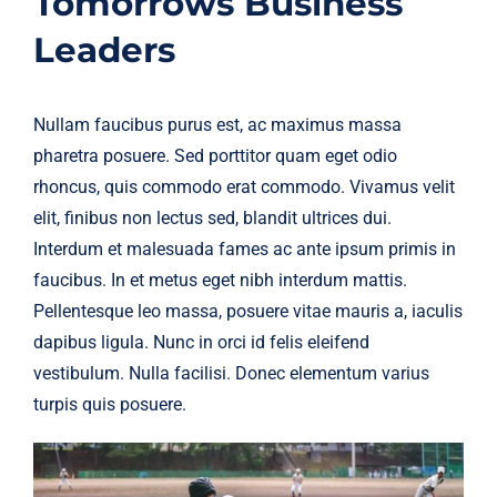
Tomorrows Business
Leaders
Nullam faucibus purus est, ac maximus massa
pharetra posuere. Sed porttitor quam eget odio
rhoncus, quis commodo erat commodo. Vivamus velit
elit, finibus non lectus sed, blandit ultrices dui.
Interdum et malesuada fames ac ante ipsum primis in
faucibus. In et metus eget nibh interdum mattis.
Pellentesque leo massa, posuere vitae mauris a, iaculis
dapibus ligula. Nunc in orci id felis eleifend
vestibulum. Nulla facilisi. Donec elementum varius
turpis quis posuere.