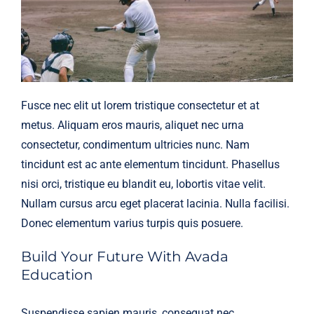
Fusce nec elit ut lorem tristique consectetur et at
metus. Aliquam eros mauris, aliquet nec urna
consectetur, condimentum ultricies nunc. Nam
tincidunt est ac ante elementum tincidunt. Phasellus
nisi orci, tristique eu blandit eu, lobortis vitae velit.
Nullam cursus arcu eget placerat lacinia. Nulla facilisi.
Donec elementum varius turpis quis posuere.
Build Your Future With Avada
Education
Suspendisse sapien mauris, consequat nec