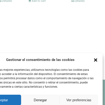
Detalles
Add to cart
Detalles
Gestionar el consentimiento de las cookies
las mejores experiencias, utilizamos tecnologías como las cookies para
 acceder a la información del dispositivo. El consentimiento de estas
nos permitirá procesar datos como el comportamiento de navegación o las
es únicas en este sitio. No consentir o retirar el consentimiento, puede
ivamente a ciertas características y funciones.
Facebook
Instagram
LinkedIn
eptar
Denegar
Ver preferencias