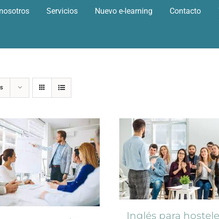
nosotros
Servicios
Nuevo e-learning
Contacto
s
Inglés para hostele