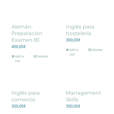
Alemán.
Inglés para
Preparación
hostelería
Examen B1
300,00
€
400,00
€
Add to
Detalles
cart
Add to
Detalles
cart
Inglés para
Management
comercio
Skills
300,00
€
300,00
€