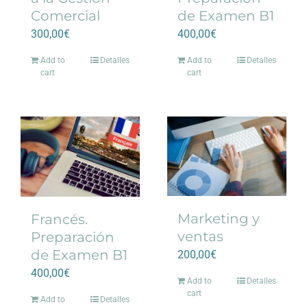
Comercial
de Examen B1
300,00
€
400,00
€
Add to
Detalles
Add to
Detalles
cart
cart
Marketing y
Francés.
ventas
Preparación
de Examen B1
200,00
€
400,00
€
Add to
Detalles
cart
Add to
Detalles