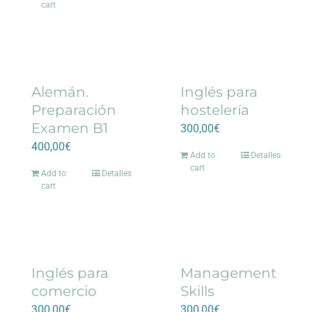
cart
Alemán.
Inglés para
Preparación
hostelería
Examen B1
300,00
€
400,00
€
Add to
Detalles
cart
Add to
Detalles
cart
Inglés para
Management
comercio
Skills
300,00
€
300,00
€